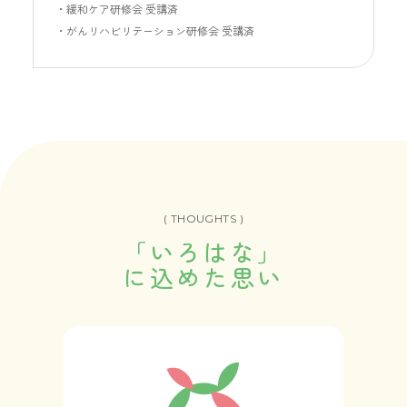
緩和ケア研修会 受講済
がんリハビリテーション研修会 受講済
( THOUGHTS )
「いろはな」
に込めた思い