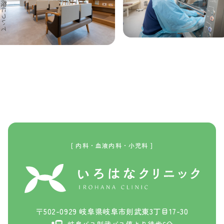
当院について
[ 内科・血液内科・小児科 ]
〒502-0929 岐阜県岐阜市則武東3丁目17-30
岐阜バス則武バス停より徒歩6分