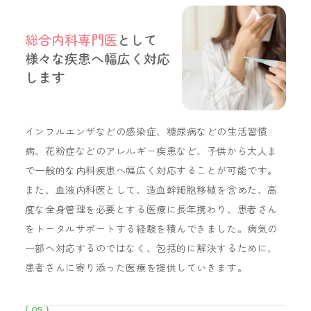
総合内科専門医
として
様々な疾患へ幅広く対応
します
インフルエンザなどの感染症、糖尿病などの生活習慣
病、花粉症などのアレルギー疾患など、子供から大人ま
で一般的な内科疾患へ幅広く対応することが可能です。
また、血液内科医として、造血幹細胞移植を含めた、高
度な全身管理を必要とする医療に長年携わり、患者さん
をトータルサポートする経験を積んできました。病気の
一部へ対応するのではなく、包括的に解決するために、
患者さんに寄り添った医療を提供していきます。
( 05 )