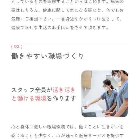
としているものを理解することからはじめます。病気の
事はもちろん、健康に関して気になる事など、何でもお
気軽にご相談下さい。一番身近なかかりつけ医として、
健康で幸せな生活のお手伝いをさせて頂きます。
( 02 )
働きやすい
職場づくり
スタッフ全員が
活き活き
と働ける環境
を作ります
心と身体に厳しい職場環境では、働くことに生きがいを
感じることも少なく、心が通った医療サービスを提供す