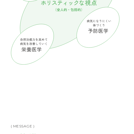
( MESSAGE )