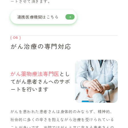
ートさせて頂きます。
連携医療機関はこちら
( 06 )
がん治療の専門対応
がん薬物療法専門医
とし
てがん患者さんへのサポ
ートを行います
がんを患われた患者さんは身体的のみならず、精神的、
社会的に多くの辛さを抱えながら治療を受けられている
ことが多いです。当院ではがんと共に生きる患者さんの