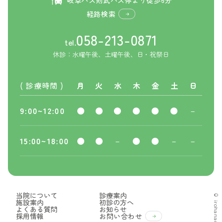
経路検索
058-213-0871
tel.
休診：水曜午後、土曜午後、日・祝祭日
( 診療時間 )
月
火
水
木
金
土
日
9:00~12:00
●
●
●
●
●
●
－
15:00~18:00
●
●
－
●
●
－
－
当院について
診療案内
© irohanaclinic.com
施設案内
初診の方へ
よくある質問
お知らせ
採用情報
お問い合わせ