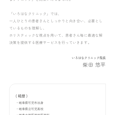
「いろはなクリニック」では、
一人ひとりの患者さんとしっかりと向き合い、必要とし
ているものを理解し、
ホリスティックな視点を用いて、患者さん毎に最適な解
決策を提供する医療サービスを行っていきます。
いろはなクリニック院長
柴田 悠平
( 経歴 )
岐阜県可児市出身
岐阜県立可児高校
岐阜大学医学部医学科