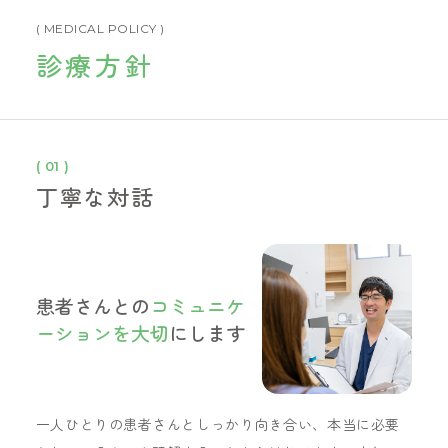
( MEDICAL POLICY )
診療方針
( 01 )
丁寧な対話
患者さんとの
コミュニケ
ーションを大切
にします
一人ひとりの患者さんとしっかり向き合い、本当に必要