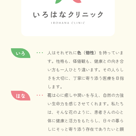
いろ
人はそれぞれに
色（個性）
を持っていま
す。性格も、価値観も、健康との向き合
い方も一人ひとり違います。その人らし
さを大切に、丁寧に寄り添う医療を目指
します。
はな
花
は心に癒しや潤いを与え、自然の力強
い生命力を感じさせてくれます。私たち
は、そんな花のように、患者さんの心と
体に健康と活力をもたらし、日々の暮ら
しにそっと寄り添う存在でありたいと願