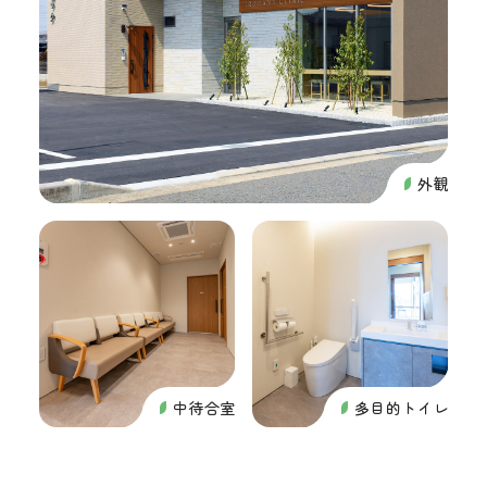
外観
中待合室
多目的トイレ