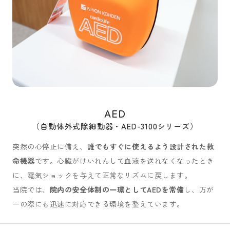
AED
（自動体外式除細動器・AED-3100シリーズ）
突然の心停止に備え、
誰でもすぐに使えるよう設計された救
命機器
です。心臓がけいれんして血液を送れなくなったとき
に、電気ショックを与えて正常なリズムに戻します。
当院では、
院内の安全体制の一環としてAEDを常備
し、万が
一の際にも迅速に対応できる環境を整えています。