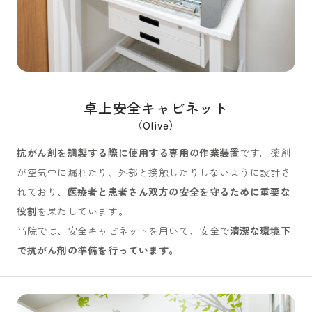
卓上安全キャビネット
（Olive）
抗がん剤を調製する際に使用する専用の作業装置
です。薬剤
が空気中に漏れたり、外部と接触したりしないように設計さ
れており、
医療者と患者さん双方の安全を守るために重要な
役割
を果たしています。
当院では、安全キャビネットを用いて、安全で
清潔な環境下
で抗がん剤の準備を行っています。