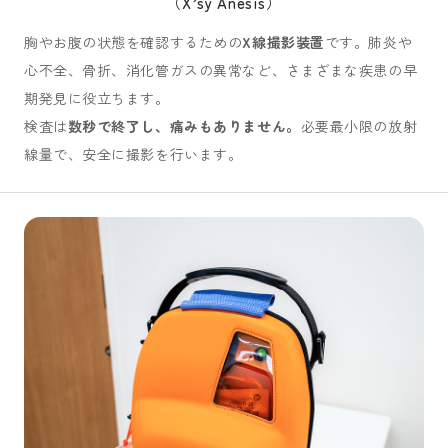
（X’sy Anesis）
胸やお腹の状態を確認するための
X線撮影装置
です。肺炎や
心不全、骨折、消化管ガスの異常など、さまざまな疾患の早
期発見に役立ちます。
検査は
数秒で終了し、痛みもありません。
必要最小限の放射
線量で、安全に撮影を行います。