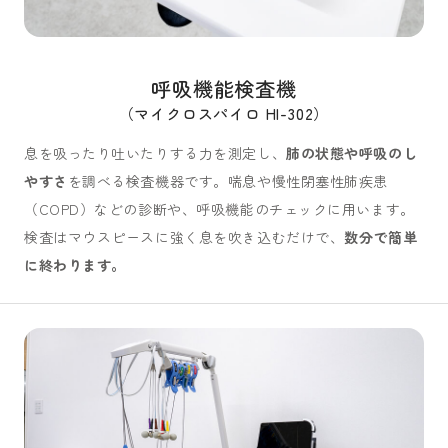
呼吸機能検査機
（マイクロスパイロ HI-302）
息を吸ったり吐いたりする力を測定し、
肺の状態や呼吸のし
やすさ
を調べる検査機器です。喘息や慢性閉塞性肺疾患
（COPD）などの診断や、呼吸機能のチェックに用います。
検査はマウスピースに強く息を吹き込むだけで、
数分で簡単
に終わります。