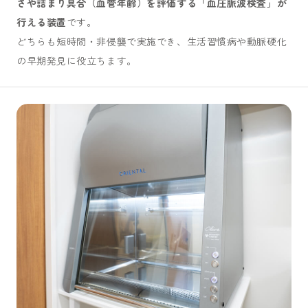
さや詰まり具合（血管年齢）を評価する「血圧脈波検査」が
行える装置
です。
どちらも短時間・非侵襲で実施でき、生活習慣病や動脈硬化
の早期発見に役立ちます。