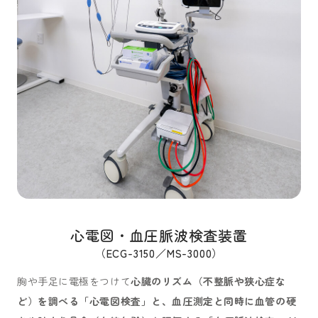
心電図・血圧脈波検査装置
（ECG-3150／MS-3000）
胸や手足に電極をつけて
心臓のリズム（不整脈や狭心症な
ど）を調べる「心電図検査」と、血圧測定と同時に血管の硬