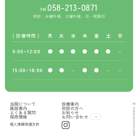
058-213-0871
tel.
休診：水曜午後、土曜午後、日・祝祭日
( 診療時間 )
月
火
水
木
金
土
日
9:00~12:00
●
●
●
●
●
●
－
15:00~18:00
●
●
－
●
●
－
－
当院について
診療案内
© irohanaclinic.com
施設案内
初診の方へ
よくある質問
お知らせ
採用情報
お問い合わせ
個人情報保護方針