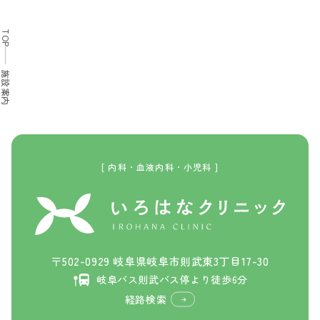
TOP
施設案内
[ 内科・血液内科・小児科 ]
〒502-0929 岐阜県岐阜市則武東3丁目17-30
岐阜バス則武バス停より徒歩6分
経路検索