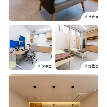
待合室
診療室
処置室