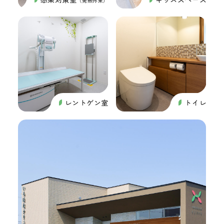
（発熱外来）
レントゲン室
トイレ