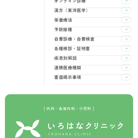
オンライン診療
漢方（東洋医学）
栄養療法
予防接種
自費診療・自費検査
各種検診・証明書
疾患別解説
連携医療機関
書面掲示事項
[ 内科・血液内科・小児科 ]