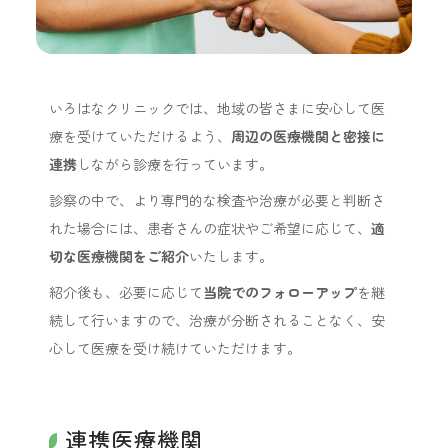
いろはなクリニックでは、地域の皆さまに安心して医
療を受けていただけるよう、
周辺の医療機関と密接に
連携
しながら診療を行っています。
診察の中で、より専門的な検査や治療が必要と判断さ
れた場合には、患者さんの症状やご希望に応じて、
適
切な医療機関をご紹介
いたします。
紹介後も、必要に応じて
当院でのフォローアップ
を継
続して行いますので、治療が分断されることなく、安
心して医療を受け続けていただけます。
連携医療機関