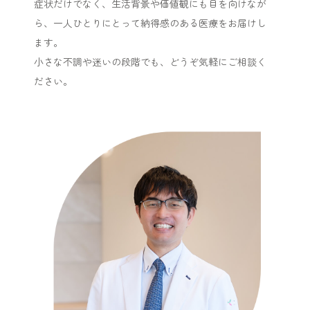
症状だけでなく、生活背景や価値観にも目を向けなが
ら、一人ひとりにとって納得感のある医療をお届けし
ます。
小さな不調や迷いの段階でも、どうぞ気軽にご相談く
ださい。