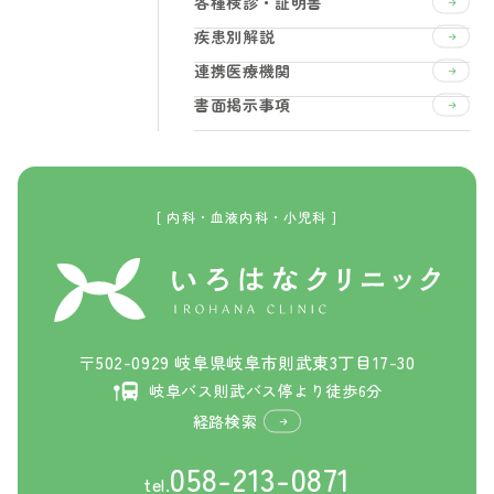
各種検診・証明書
疾患別解説
連携医療機関
書面掲示事項
[ 内科・血液内科・小児科 ]
〒502-0929 岐阜県岐阜市則武東3丁目17-30
岐阜バス則武バス停より徒歩6分
経路検索
058-213-0871
tel.