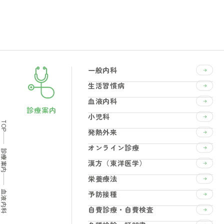
一般内科
生活習慣病
血液内科
診療案内
小児科
TOP
発熱外来
オンライン診療
診療案内
漢方（東洋医学）
栄養療法
血液内科
予防接種
自費診療・自費検査