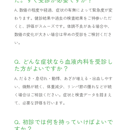
A. 数値の程度や経過、症状の有無によって緊急度が変
わります。健診結果や過去の検査結果をご持参いただ
くと、評価がスムーズです。体調不良がある場合や、
数値の変化が大きい場合は早めの受診をご検討くださ
い。
Q. どんな症状なら血液内科を受診し
た方がよいですか？
A. だるさ・息切れ・動悸、あざが増える・出血しやす
い、微熱が続く、体重減少、リンパ節の腫れなどが続
く場合はご相談ください。症状と検査データを踏まえ
て、必要な評価を行います。
Q. 初診では何を持っていけばよいで
すか？