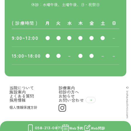
休診：水曜午後、土曜午後、日・祝祭日
( 診療時間 )
月
火
水
木
金
土
日
9:00~12:00
●
●
●
●
●
●
－
15:00~18:00
●
●
－
●
●
－
－
当院について
診療案内
© irohanaclinic.com
施設案内
初診の方へ
よくある質問
お知らせ
採用情報
お問い合わせ
個人情報保護方針
Web予約
Web問診
058-213-0871