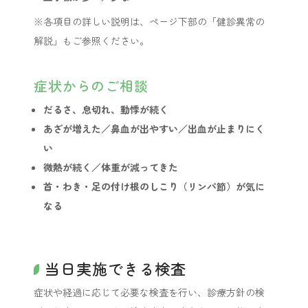
※各項目の詳しい説明は、ページ下部の「健診異常の
解説」もご参照ください。
症状からのご相談
だるさ、息切れ、動悸が続く
あざが増えた／鼻血が出やすい／出血が止まりにく
い
微熱が続く／体重が減ってきた
首・わき・足の付け根のしこり（リンパ節）が気に
なる
当日実施できる検査
症状や経過に応じて必要な検査を行い、診療方針の検