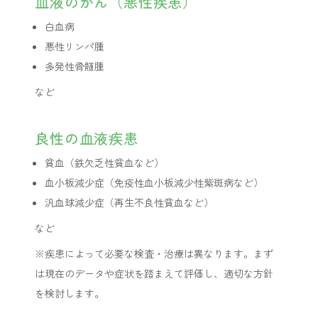
血液のがん（悪性疾患）
白血病
悪性リンパ腫
多発性骨髄腫
など
良性の血液疾患
貧血（鉄欠乏性貧血など）
血小板減少症（免疫性血小板減少性紫斑病など）
汎血球減少症（再生不良性貧血など）
など
※疾患によって必要な検査・治療は異なります。まず
は現在のデータや症状を踏まえて評価し、適切な方針
を検討します。