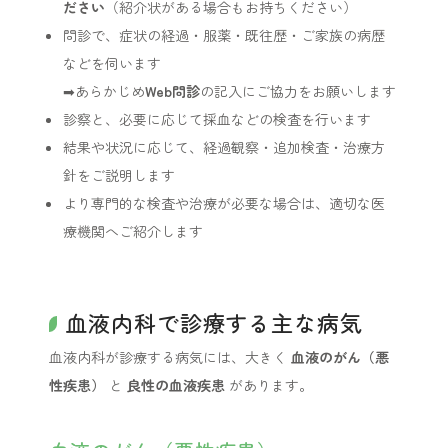
ださい
（紹介状がある場合もお持ちください）
問診で、症状の経過・服薬・既往歴・ご家族の病歴
などを伺います
➡あらかじめ
Web問診
の記入にご協力をお願いします
診察と、必要に応じて採血などの検査を行います
結果や状況に応じて、経過観察・追加検査・治療方
針をご説明します
より専門的な検査や治療が必要な場合は、適切な医
療機関へご紹介します
血液内科で診療する主な病気
血液内科が診療する病気には、大きく
血液のがん（悪
性疾患）
と
良性の血液疾患
があります。