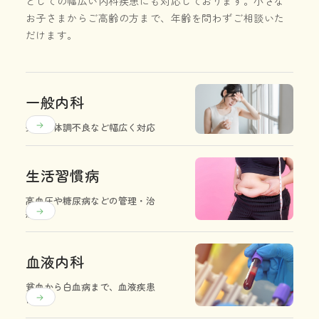
としての幅広い内科疾患にも対応しております。
小さな
お子さまからご高齢の方まで、年齢を問わずご相談いた
だけます。
一般内科
発熱や体調不良など幅広く対応
生活習慣病
高血圧や糖尿病などの管理・治
療
血液内科
貧血から白血病まで、血液疾患
に対応