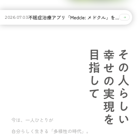
不眠症治療アプリ「Medcle: メドクル」を開始しました
2026.07.03
今は、一人ひとりが
自分らしく生きる「多様性の時代」。