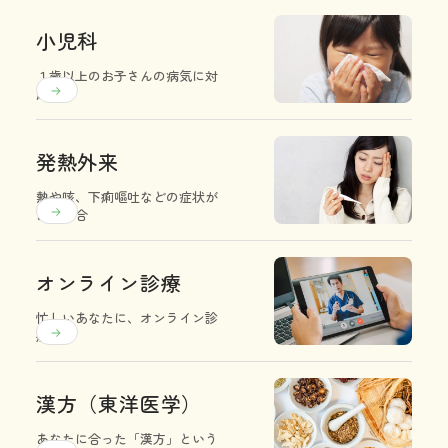
小児科
１歳以上のお子さんの病気に対
応
発熱外来
熱や咳、下痢嘔吐などの症状が
ある場合
オンライン診療
忙しいあなたに、オンライン診
療
漢方（東洋医学）
あなたに合った「漢方」という