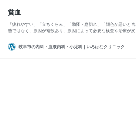
貧血
「疲れやすい」「立ちくらみ」「動悸・息切れ」「顔色が悪いと言
態ではなく、原因が複数あり、原因によって必要な検査や治療が変わ
岐阜市の内科・血液内科・小児科｜いろはなクリニック