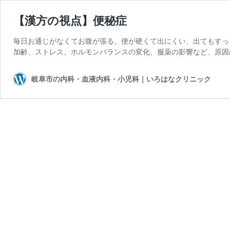
【漢方の視点】便秘症
毎日お通じがなくてお腹が張る、便が硬くて出にくい、出てもすっ
加齢、ストレス、ホルモンバランスの変化、服薬の影響など、原因
岐阜市の内科・血液内科・小児科｜いろはなクリニック