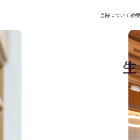
当院について
診療