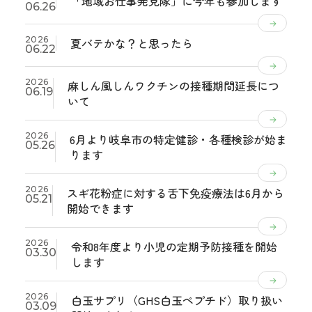
「地域お仕事発見隊」に今年も参加します
06.26
2026
夏バテかな？と思ったら
06.22
2026
麻しん風しんワクチンの接種期間延長につ
06.19
いて
2026
6月より岐阜市の特定健診・各種検診が始ま
05.26
ります
2026
スギ花粉症に対する舌下免疫療法は6月から
05.21
開始できます
2026
令和8年度より小児の定期予防接種を開始
03.30
します
2026
白玉サプリ（GHS白玉ペプチド）取り扱い
03.09