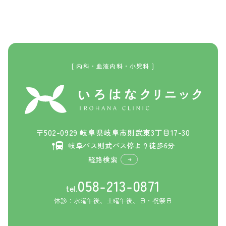
[ 内科・血液内科・小児科 ]
〒502-0929 岐阜県岐阜市則武東3丁目17-30
岐阜バス則武バス停より徒歩6分
経路検索
058-213-0871
tel.
休診：水曜午後、土曜午後、日・祝祭日