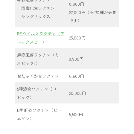
8,800円
弱毒化生ワクチン
22,000円（2回接種が必要
シングリックス
です）
RSウイルスワクチン（ア
25,000円
レックスビー）
麻疹風疹ワクチン（ミー
9,900円
ルビックII）
おたふくかぜワクチン
6,600円
5種混合ワクチン（ゴー
20,000円
ビック）
B型肝炎ワクチン（ビー
5,500円
ムゲン）