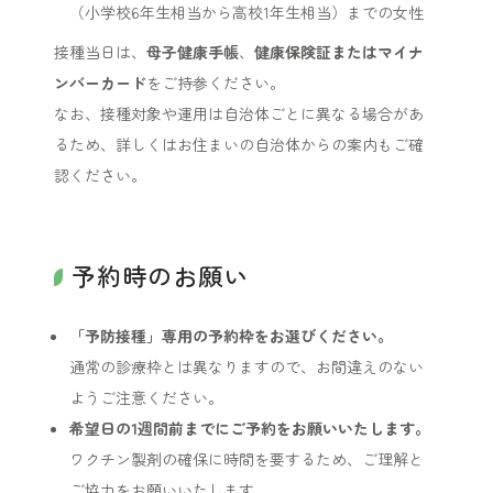
（小学校6年生相当から高校1年生相当）までの女性
接種当日は、
母子健康手帳
、
健康保険証またはマイナ
ンバーカード
をご持参ください。
なお、接種対象や運用は自治体ごとに異なる場合があ
るため、詳しくはお住まいの自治体からの案内もご確
認ください。
予約時のお願い
「予防接種」専用の予約枠をお選びください。
通常の診療枠とは異なりますので、お間違えのない
ようご注意ください。
希望日の1週間前までにご予約をお願いいたします。
ワクチン製剤の確保に時間を要するため、ご理解と
ご協力をお願いいたします。