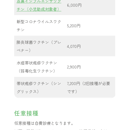
点鼻インフルエンザワク
6,000円
チン（小児助成対象者）
新型コロナウイルスワク
5,200円
チン
肺炎球菌ワクチン（プレ
4,070円
ベナー）
水痘帯状疱疹ワクチン
2,900円
（弱毒化生ワクチン）
帯状疱疹ワクチン（シン
7,200円（2回接種が必要
グリックス）
です）
任意接種
任意接種は自費診療となります。