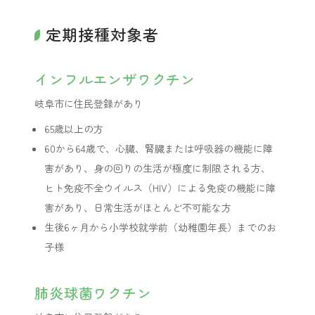
定期接種対象者
インフルエンザワクチン
岐阜市に住民登録があり
65歳以上の方
60から64歳で、心臓、腎臓または呼吸器の機能に障
害があり、身の回りの生活が極度に制限される方、
ヒト免疫不全ウイルス（HIV）による免疫の機能に障
害があり、日常生活がほとんど不可能な方
生後6ヶ月から小学校就学前（幼稚園年長）までのお
子様
肺炎球菌ワクチン