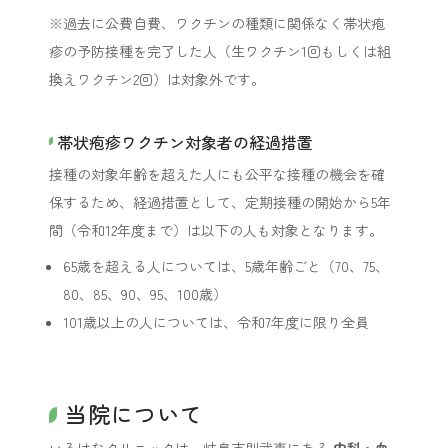
※過去に公費自費、ワクチンの種類に関係なく帯状疱
疹の予防接種を完了した人（生ワクチン1回もしくは組
換えワクチン2回）は対象外です。
帯状疱疹ワクチン対象者の経過措置
接種の対象年齢を超えた人にも公平な接種の機会を確
保するため、経過措置として、定期接種の開始から5年
間（令和12年度まで）は以下の人も対象となります。
65歳を超える人については、5歳年齢ごと（70、75、
80、85、90、95、100歳）
101歳以上の人については、令和7年度に限り全員
当院について