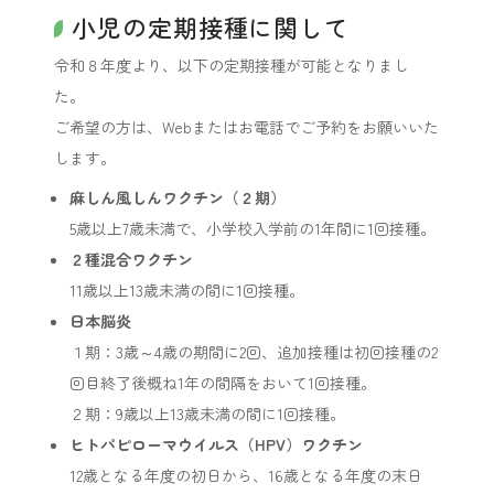
小児の定期接種に関して
令和８年度より、以下の定期接種が可能となりまし
た。
ご希望の方は、Webまたはお電話でご予約をお願いいた
します。
麻しん風しんワクチン（２期）
5歳以上7歳未満で、小学校入学前の1年間に1回接種。
２種混合ワクチン
11歳以上13歳未満の間に1回接種。
日本脳炎
１期：3歳～4歳の期間に2回、追加接種は初回接種の2
回目終了後概ね1年の間隔をおいて1回接種。
２期：9歳以上13歳未満の間に1回接種。
ヒトパピローマウイルス（HPV）ワクチン
12歳となる年度の初日から、16歳となる年度の末日