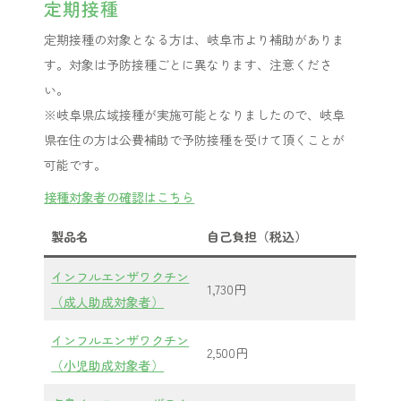
定期接種
定期接種の対象となる方は、岐阜市より補助がありま
す。対象は予防接種ごとに異なります、注意くださ
い。
※岐阜県広域接種が実施可能となりましたので、岐阜
県在住の方は公費補助で予防接種を受けて頂くことが
可能です。
接種対象者の確認はこちら
製品名
自己負担（税込）
インフルエンザワクチン
1,730円
（成人助成対象者）
インフルエンザワクチン
2,500円
（小児助成対象者）