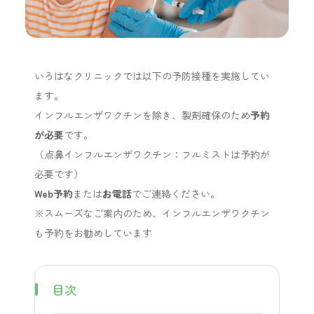
いろはなクリニックでは以下の予防接種を実施してい
ます。
インフルエンザワクチンを除き、製剤確保のため
予約
が必要
です。
（点鼻インフルエンザワクチン：フルミストは予約が
必要です）
Web予約
または
お電話
でご連絡ください。
※スムーズなご案内のため、インフルエンザワクチン
も予約をお勧めしています
目次