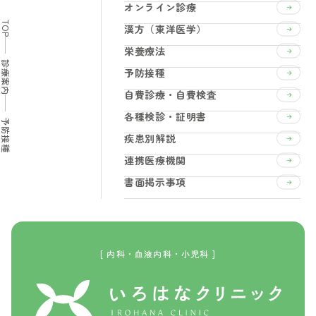
オンライン診療
TOP
漢方（東洋医学）
栄養療法
診療案内
予防接種
自費診療・自費検査
各種検診・証明書
予防接種
疾患別解説
連携医療機関
書面掲示事項
[ 内科・血液内科・小児科 ]