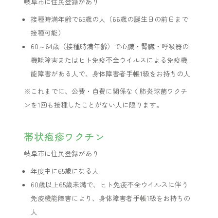
岐阜市に住民登録があり
接種時満年齢で65歳の人（66歳の誕生日の前日まで
接種可能）
60～64歳（接種時満年齢）で心臓・腎臓・呼吸器の
機能障害またはヒト免疫不全ウイルスによる免疫機
能障害がある人で、身体障害者手帳1級をお持ちの人
※これまでに、公費・自費に関係なく肺炎球菌ワクチ
ンを1回も接種したことがない人に限ります。
帯状疱疹ワクチン
岐阜市に住民登録があり
年度中に65歳になる人
60歳以上65歳未満で、ヒト免疫不全ウイルスに伴う
免疫機能障害により、身体障害者手帳1級をお持ちの
人