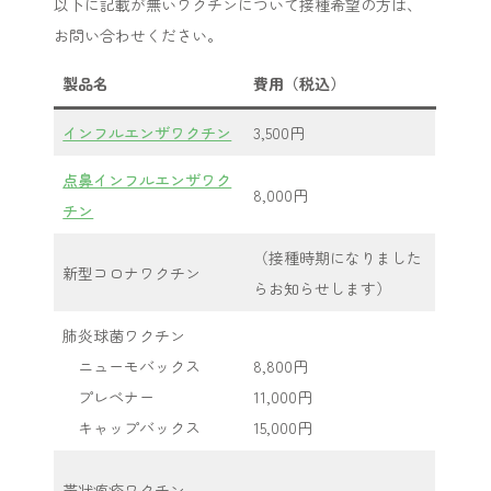
以下に記載が無いワクチンについて接種希望の方は、
お問い合わせください。
製品名
費用（税込）
インフルエンザワクチン
3,500円
点鼻インフルエンザワク
8,000円
チン
（接種時期になりました
新型コロナワクチン
らお知らせします）
肺炎球菌ワクチン
ニューモバックス
8,800円
プレベナー
11,000円
キャップバックス
15,000円
帯状疱疹ワクチン