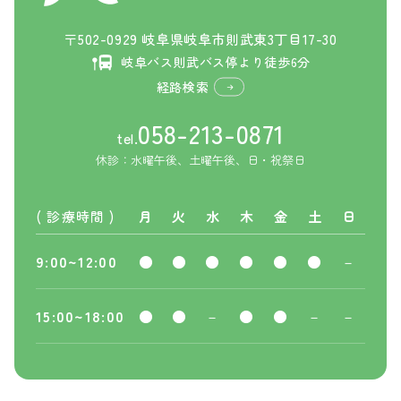
〒502-0929 岐阜県岐阜市則武東3丁目17-30
岐阜バス則武バス停より徒歩6分
経路検索
058-213-0871
tel.
休診：水曜午後、土曜午後、日・祝祭日
( 診療時間 )
月
火
水
木
金
土
日
9:00~12:00
●
●
●
●
●
●
－
15:00~18:00
●
●
－
●
●
－
－