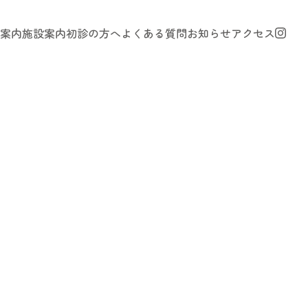
案内
施設案内
初診の方へ
よくある質問
お知らせ
アクセス