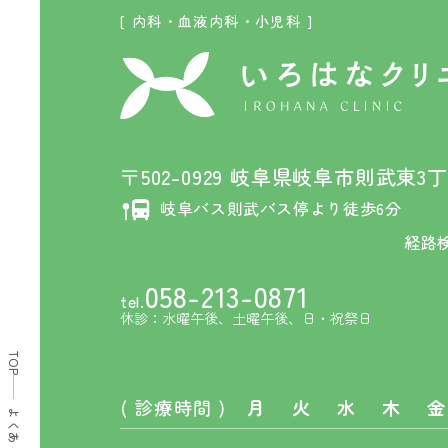
[ 内科・血液内科・小児科 ]
〒502-0929 岐阜県岐阜市則武東3丁目
岐阜バス則武バス停より徒歩6分
経路
058-213-0871
tel.
休診：水曜午後、土曜午後、日・祝祭日
TOP
( 診療時間 )
月
火
水
木
金
よくある質問