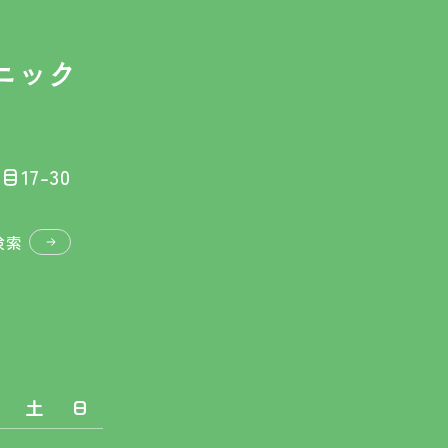
17-30
検索
土
日