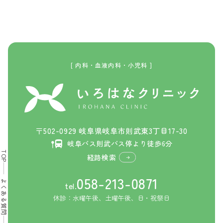
[ 内科・血液内科・小児科 ]
〒502-0929 岐阜県岐阜市則武東3丁目17-30
岐阜バス則武バス停より徒歩6分
TOP
経路検索
058-213-0871
よくある質問
tel.
休診：水曜午後、土曜午後、日・祝祭日