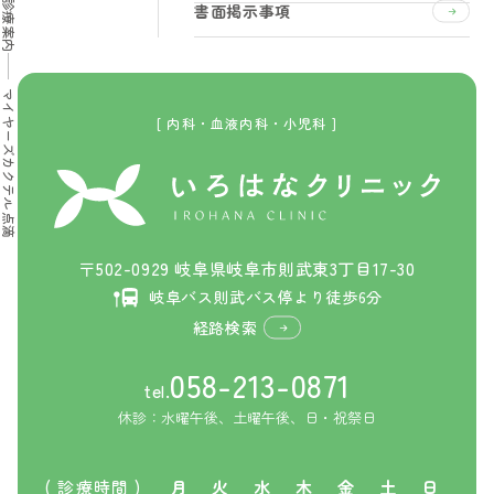
診療案内
書面掲示事項
マイヤーズカクテル点滴
[ 内科・血液内科・小児科 ]
〒502-0929 岐阜県岐阜市則武東3丁目17-30
岐阜バス則武バス停より徒歩6分
経路検索
058-213-0871
tel.
休診：水曜午後、土曜午後、日・祝祭日
( 診療時間 )
月
火
水
木
金
土
日