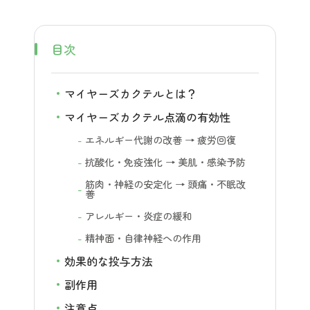
目次
マイヤーズカクテルとは？
マイヤーズカクテル点滴の有効性
エネルギー代謝の改善 → 疲労回復
抗酸化・免疫強化 → 美肌・感染予防
筋肉・神経の安定化 → 頭痛・不眠改
善
アレルギー・炎症の緩和
精神面・自律神経への作用
効果的な投与方法
副作用
注意点