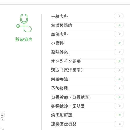
一般内科
生活習慣病
血液内科
診療案内
小児科
発熱外来
オンライン診療
漢方（東洋医学）
栄養療法
予防接種
自費診療・自費検査
各種検診・証明書
疾患別解説
TOP
連携医療機関