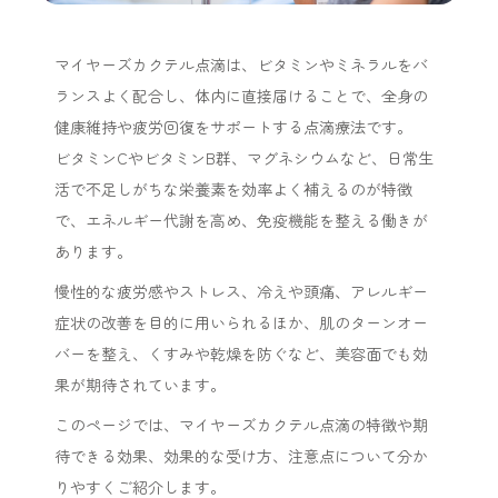
マイヤーズカクテル点滴は、ビタミンやミネラルをバ
ランスよく配合し、体内に直接届けることで、全身の
健康維持や疲労回復をサポートする点滴療法です。
ビタミンCやビタミンB群、マグネシウムなど、日常生
活で不足しがちな栄養素を効率よく補えるのが特徴
で、エネルギー代謝を高め、免疫機能を整える働きが
あります。
慢性的な疲労感やストレス、冷えや頭痛、アレルギー
症状の改善を目的に用いられるほか、肌のターンオー
バーを整え、くすみや乾燥を防ぐなど、美容面でも効
果が期待されています。
このページでは、マイヤーズカクテル点滴の特徴や期
待できる効果、効果的な受け方、注意点について分か
りやすくご紹介します。