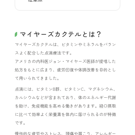
マイヤーズカクテルとは？
マイヤーズカクテルは、ビタミンやミネラルをバラン
スよく配合した点滴療法です。
アメリカの内科医ジョン・マイヤーズ医師が提唱した
処方をもとに広まり、疲労回復や体調改善を目的とし
て用いられてきました。
点滴には、ビタミンB群、ビタミンC、マグネシウム、
カルシウムなどが含まれており、体のエネルギー代謝
を助け、免疫機能を高める働きがあります。経口摂取
に比べて効率よく栄養素を体内に届けられるのが特徴
です。
慢性的な疲労やストレス、頭痛や肩こり、アレルギー