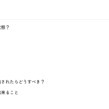
状態？
摘されたらどうすべき？
出来ること