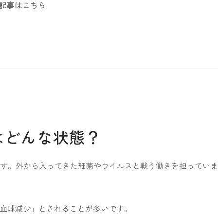
記事はこちら
はどんな状態？
す。外から入ってきた細菌やウイルスと戦う働きを担っていま
と「白血球減少」とされることが多いです。