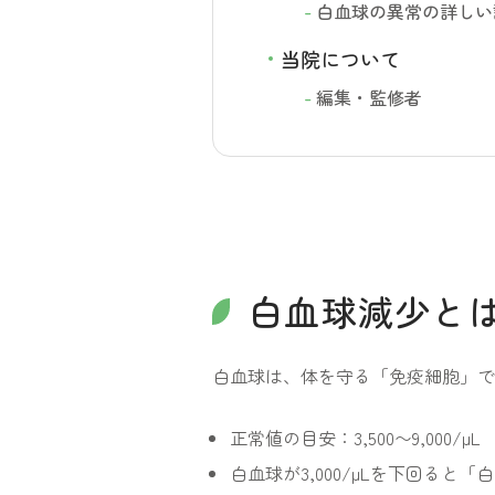
白血球の異常の詳しい
当院について
編集・監修者
白血球減少と
白血球は、体を守る「免疫細胞」で
正常値の目安：3,500〜9,000/μL
白血球が3,000/μLを下回る