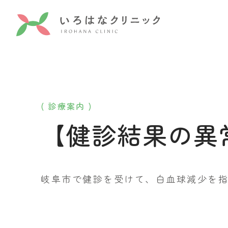
( 診療案内 )
【健診結果の異
岐阜市で健診を受けて、白血球減少を