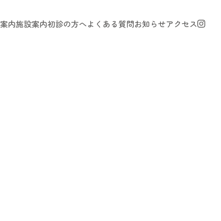
案内
施設案内
初診の方へ
よくある質問
お知らせ
アクセス