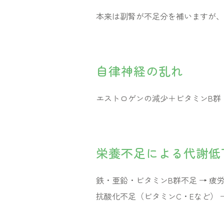
本来は副腎が不足分を補いますが、
自律神経の乱れ
エストロゲンの減少＋ビタミンB群
栄養不足による代謝低
鉄・亜鉛・ビタミンB群不足 → 疲
抗酸化不足（ビタミンC・Eなど） 