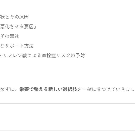
状とその原因
悪化させる要因」
その意味
的なサポート方法
γ-リノレン酸による血栓症リスクの予防
めずに、
栄養で整える新しい選択肢
を一緒に見つけていきまし