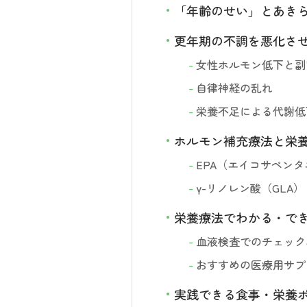
「年齢のせい」とあき
更年期の不調を悪化さ
女性ホルモン低下と副
自律神経の乱れ
栄養不足による代謝低
ホルモン補充療法と栄
EPA（エイコサペン
γ-リノレン酸（GLA）
栄養療法でわかる・で
血液検査でのチェック
おすすめの医療用サプ
実践できる食事・栄養