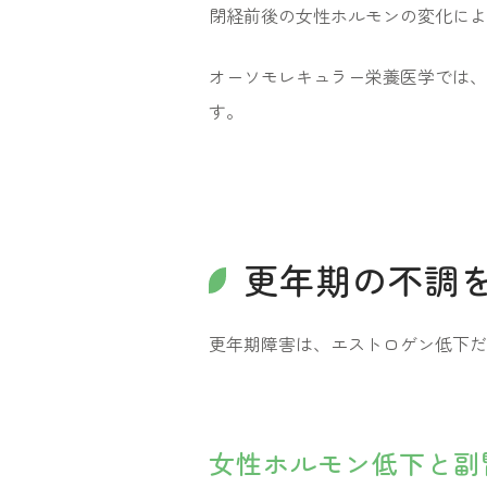
閉経前後の女性ホルモンの変化によ
オーソモレキュラー栄養医学では、
す。
更年期の不調
更年期障害は、エストロゲン低下だ
女性ホルモン低下と副