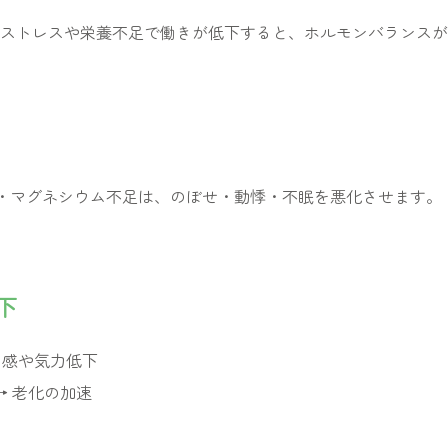
ストレスや栄養不足で働きが低下すると、ホルモンバランスが
・マグネシウム不足は、のぼせ・動悸・不眠を悪化させます。
下
労感や気力低下
→ 老化の加速