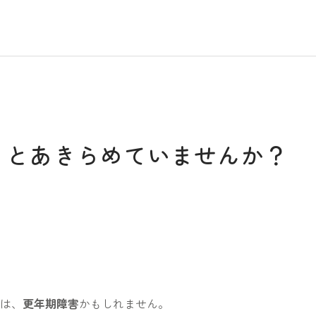
」とあきらめていませんか？
状は、
更年期障害
かもしれません。