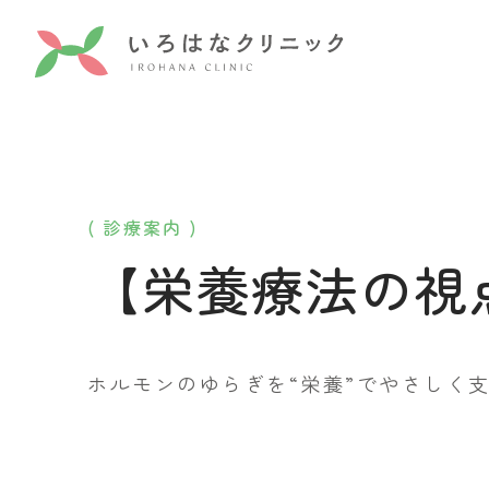
( 診療案内 )
【栄養療法の視
ホルモンのゆらぎを“栄養”でやさしく