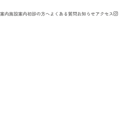
案内
施設案内
初診の方へ
よくある質問
お知らせ
アクセス