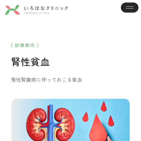
( 診療案内 )
腎性貧血
慢性腎臓病に伴っておこる貧血