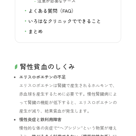
注意が必要なケース
よくある質問（FAQ）
いろはなクリニックでできること
まとめ
腎性貧血のしくみ
エリスロポエチンの不足
エリスロポエチンは腎臓で産生されるホルモンで、
赤血球を産生するために必要です。慢性腎臓病によ
って腎臓の機能が低下すると、エリスロポエチンの
産生が減り、結果貧血が発生します。
慢性炎症と鉄利用障害
慢性的な体の炎症で“ヘプシジン”という物質が増え