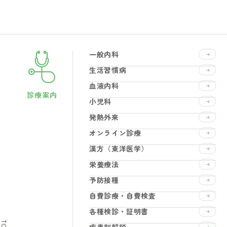
一般内科
生活習慣病
血液内科
診療案内
小児科
発熱外来
オンライン診療
漢方（東洋医学）
栄養療法
予防接種
自費診療・自費検査
各種検診・証明書
TOP