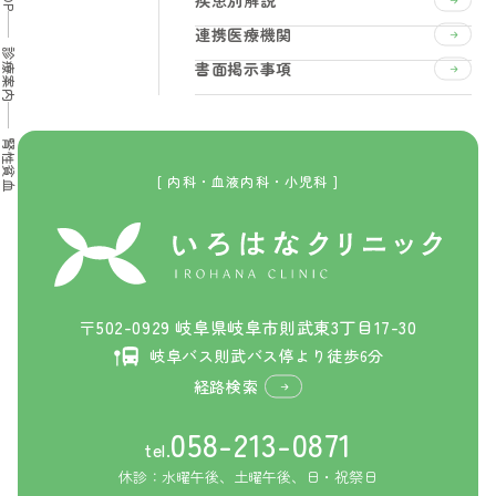
疾患別解説
連携医療機関
診療案内
書面掲示事項
腎性貧血
[ 内科・血液内科・小児科 ]
〒502-0929 岐阜県岐阜市則武東3丁目17-30
岐阜バス則武バス停より徒歩6分
経路検索
058-213-0871
tel.
休診：水曜午後、土曜午後、日・祝祭日