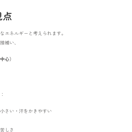
視点
なエネルギーと考えられます。
接補い、
中心）
：
小さい・汗をかきやすい
苦しさ