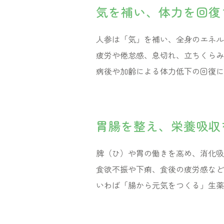
気を補い、体力を回復
人参は「気」を補い、全身のエネル
疲労や倦怠感、息切れ、立ちくらみ
病後や加齢による体力低下の回復に
胃腸を整え、栄養吸収
脾（ひ）や胃の働きを高め、消化吸
食欲不振や下痢、食後の疲労感など
いわば「腸から元気をつくる」生薬