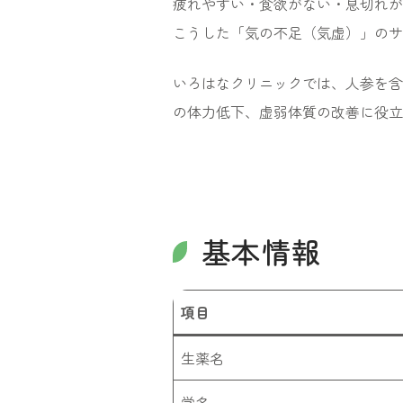
疲れやすい・食欲がない・息切れが
こうした「気の不足（気虚）」のサ
いろはなクリニックでは、人参を含
の体力低下、虚弱体質の改善に役立
基本情報
項目
生薬名
学名