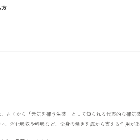
処方
eng）は、古くから「元気を補う生薬」として知られる代表的な補気
い、消化吸収や呼吸など、全身の働きを底から支える作用があ