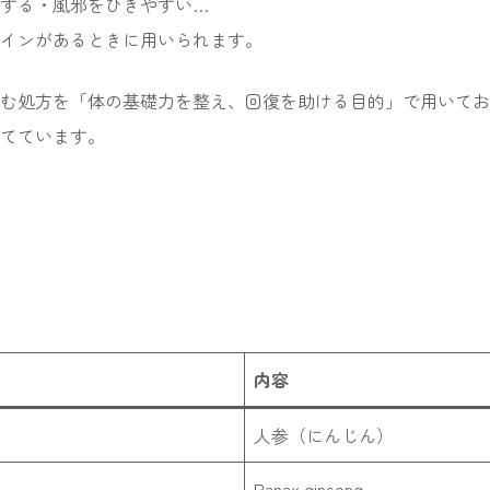
する・風邪をひきやすい…
インがあるときに用いられます。
む処方を「体の基礎力を整え、回復を助ける目的」で用いてお
てています。
内容
人参（にんじん）
Panax ginseng