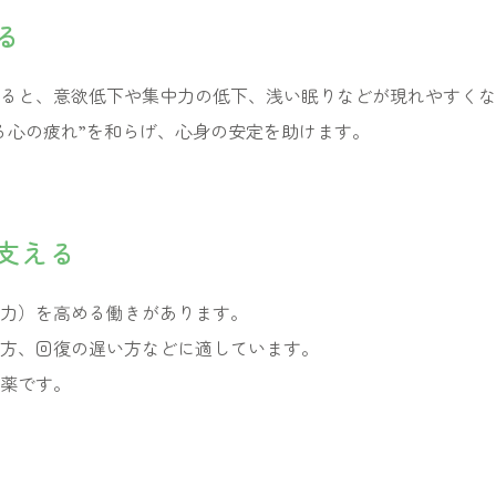
る
ると、意欲低下や集中力の低下、浅い眠りなどが現れやすくな
る心の疲れ”を和らげ、心身の安定を助けます。
支える
力）を高める働きがあります。
方、回復の遅い方などに適しています。
薬です。