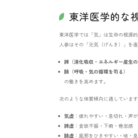
東洋医学的な
東洋医学では「気」は生命の根源的
人参はその「元気（げんき）」を直
脾（消化吸収・エネルギー産生の
肺（呼吸・気の循環を司る）
の働きを高めます。
次のような体質傾向に適しています
気虚
：疲れやすい・息切れ・声が
脾虚
：食欲不振・下痢・倦怠感
肺虚
：風邪をひきやすい・咳・息