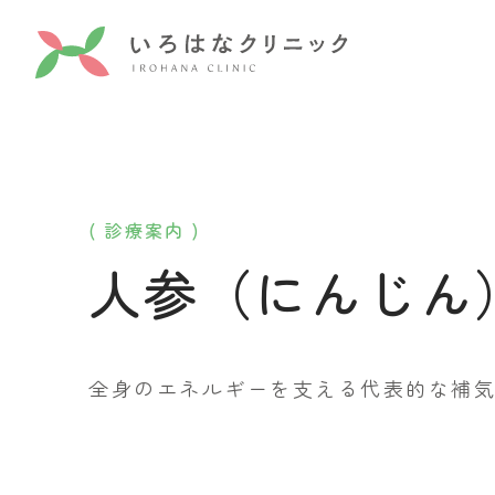
( 診療案内 )
人参（にんじん
全身のエネルギーを支える代表的な補