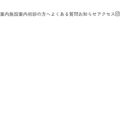
案内
施設案内
初診の方へ
よくある質問
お知らせ
アクセス