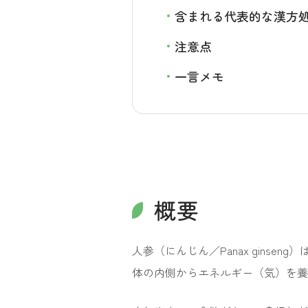
含まれる代表的な漢方
注意点
一言メモ
概要
人参（にんじん／Panax gins
体の内側からエネルギー（気）を養