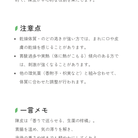
注意点
乾燥体質・のどの渇きが強い方では、まれに口や皮
膚の乾燥を感じることがあります。
胃酸過多や実熱（体に熱がこもる）傾向のある方で
は、刺激が強くなることがあります。
他の理気薬（香附子・枳実など）と組み合わせて、
体質に合わせた調整が行われます。
一言メモ
陳皮は「香りで巡らせる、生薬の柑橘」。
胃腸を温め、気の滞りを解き、
食後の重さや咳までも軽やかにしてくれる、