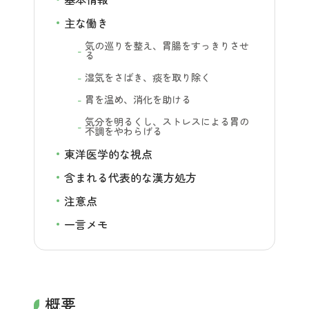
主な働き
気の巡りを整え、胃腸をすっきりさせ
る
湿気をさばき、痰を取り除く
胃を温め、消化を助ける
気分を明るくし、ストレスによる胃の
不調をやわらげる
東洋医学的な視点
含まれる代表的な漢方処方
注意点
一言メモ
概要