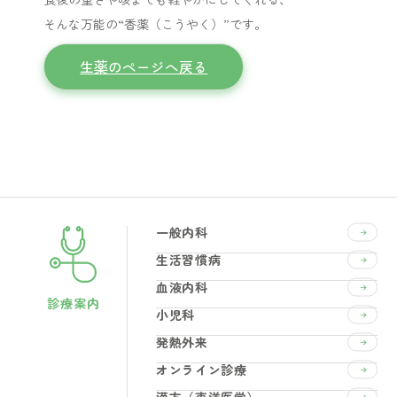
そんな万能の“香薬（こうやく）”です。
生薬のページへ戻る
一般内科
生活習慣病
血液内科
診療案内
小児科
発熱外来
オンライン診療