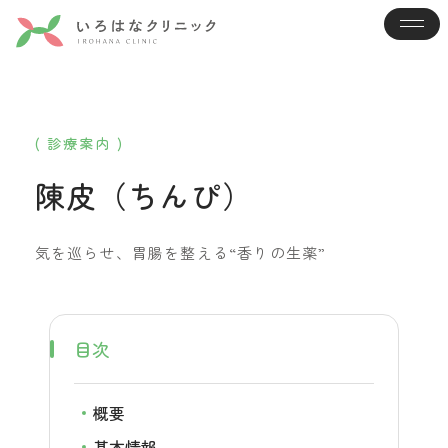
( 診療案内 )
陳皮（ちんぴ）
気を巡らせ、胃腸を整える“香りの生薬”
目次
概要
基本情報