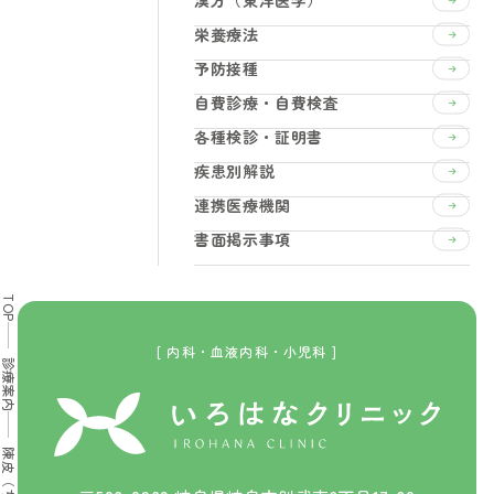
漢方（東洋医学）
栄養療法
予防接種
自費診療・自費検査
各種検診・証明書
疾患別解説
連携医療機関
書面掲示事項
TOP
[ 内科・血液内科・小児科 ]
診療案内