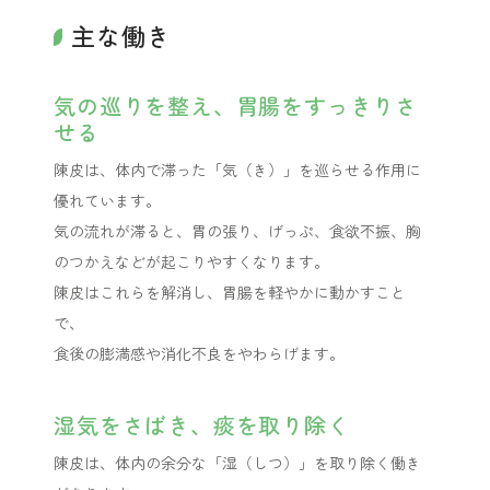
主な働き
気の巡りを整え、胃腸をすっきりさ
せる
陳皮は、体内で滞った「気（き）」を巡らせる作用に
優れています。
気の流れが滞ると、胃の張り、げっぷ、食欲不振、胸
のつかえなどが起こりやすくなります。
陳皮はこれらを解消し、胃腸を軽やかに動かすこと
で、
食後の膨満感や消化不良をやわらげます。
湿気をさばき、痰を取り除く
陳皮は、体内の余分な「湿（しつ）」を取り除く働き