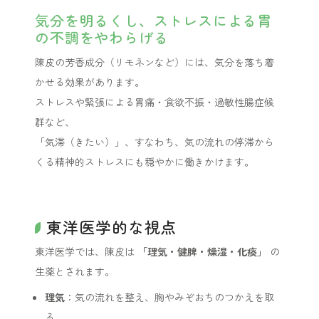
気分を明るくし、ストレスによる胃
の不調をやわらげる
陳皮の芳香成分（リモネンなど）には、気分を落ち着
かせる効果があります。
ストレスや緊張による胃痛・食欲不振・過敏性腸症候
群など、
「気滞（きたい）」、すなわち、気の流れの停滞から
くる精神的ストレスにも穏やかに働きかけます。
東洋医学的な視点
東洋医学では、陳皮は
「理気・健脾・燥湿・化痰」
の
生薬とされます。
理気
：気の流れを整え、胸やみぞおちのつかえを取
る