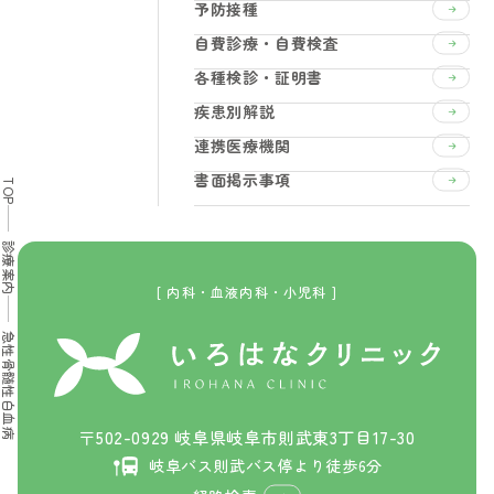
予防接種
自費診療・自費検査
各種検診・証明書
疾患別解説
連携医療機関
書面掲示事項
TOP
診療案内
[ 内科・血液内科・小児科 ]
急性骨髄性白血病
〒502-0929 岐阜県岐阜市則武東3丁目17-30
岐阜バス則武バス停より徒歩6分