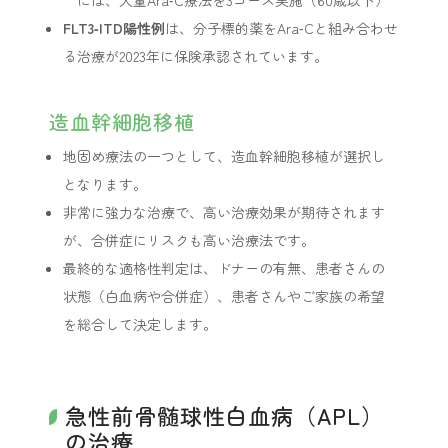
FLT3‑ITD陽性例
は、分子標的薬をAra‑Cと組み合わせ
る治療が2023年に保険承認されています。
造血幹細胞移植
地固め療法の一つとして、造血幹細胞移植が選択し
となります。
非常に強力な治療で、高い治療効果が期待されます
が、合併症にリスクも高い治療法です。
最終的な適格性判定は、ドナーの有無、患者さんの
状態（白血病や合併症）、患者さんやご家族の希望
を総合して決定します。
急性前骨髄球性白血病（APL）
の治療