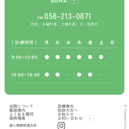
経路検索
058-213-0871
tel.
休診：水曜午後、土曜午後、日・祝祭日
( 診療時間 )
月
火
水
木
金
土
日
9:00~12:00
●
●
●
●
●
●
－
15:00~18:00
●
●
－
●
●
－
－
当院について
診療案内
© irohanaclinic.com
施設案内
初診の方へ
よくある質問
お知らせ
採用情報
お問い合わせ
個人情報保護方針