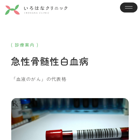
( 診療案内 )
急性骨髄性白血病
「血液のがん」の代表格