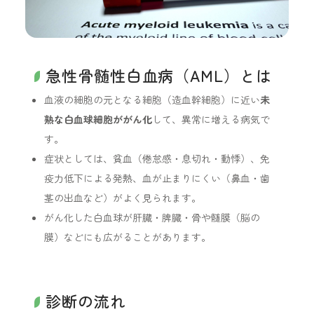
急性骨髄性白血病（AML）とは
血液の細胞の元となる細胞（造血幹細胞）に近い
未
熟な白血球細胞ががん化
して、異常に増える病気で
す。
症状としては、貧血（倦怠感・息切れ・動悸）、免
疫力低下による発熱、血が止まりにくい（鼻血・歯
茎の出血など）がよく見られます。
がん化した白血球が肝臓・脾臓・骨や髄膜（脳の
膜）などにも広がることがあります。
診断の流れ