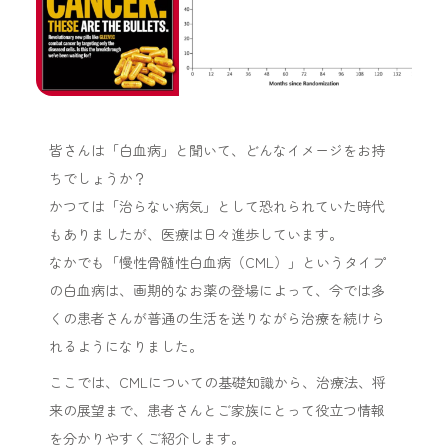
皆さんは「白血病」と聞いて、どんなイメージをお持
ちでしょうか？
かつては「治らない病気」として恐れられていた時代
もありましたが、医療は日々進歩しています。
なかでも「慢性骨髄性白血病（CML）」というタイプ
の白血病は、画期的なお薬の登場によって、今では多
くの患者さんが普通の生活を送りながら治療を続けら
れるようになりました。
ここでは、CMLについての基礎知識から、治療法、将
来の展望まで、患者さんとご家族にとって役立つ情報
を分かりやすくご紹介します。