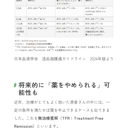
日本血液学会 造血器腫瘍ガイドライン 2024年版より
将来的に「薬をやめられる」可
能性も
近年、治療がとてもよく効いた患者さんの中には、一
定の条件を満たせば薬を中止できるケースも出てきま
した。これを
無治療寛解（TFR：Treatment Free
Remission）
といいます。