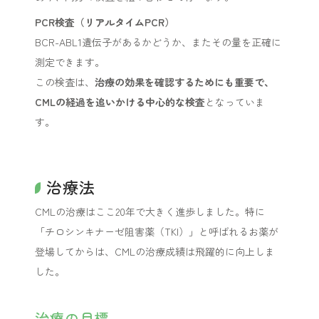
PCR検査（リアルタイムPCR）
BCR-ABL1遺伝子があるかどうか、またその量を正確に
測定できます。
この検査は、
治療の効果を確認するためにも重要で、
CMLの経過を追いかける中心的な検査
となっていま
す。
治療法
CMLの治療はここ20年で大きく進歩しました。特に
「チロシンキナーゼ阻害薬（TKI）」と呼ばれるお薬が
登場してからは、CMLの治療成績は飛躍的に向上しま
した。
治療の目標