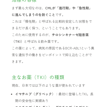
まず最も大切なのは、
CMLが「進行期」や「急性期」
に進んでしまうのを防ぐこと
です。
これは「慢性期」と呼ばれる比較的安定した状態をで
きるだけ長く保つ、ということでもあります。
このために使用するのが、
チロシンキナーゼ阻害薬
（TKI）
と呼ばれる飲み薬です。
この薬によって、病気の原因であるBCR-ABL1という異
常な遺伝子の働きをピンポイントで抑え込むことがで
きます。
主なお薬（TKI）の種類
現在、日本では以下のような薬が使われています
イマチニブ（グリベック）
：最初に登場したTKI。長
期の安全性に実績あり