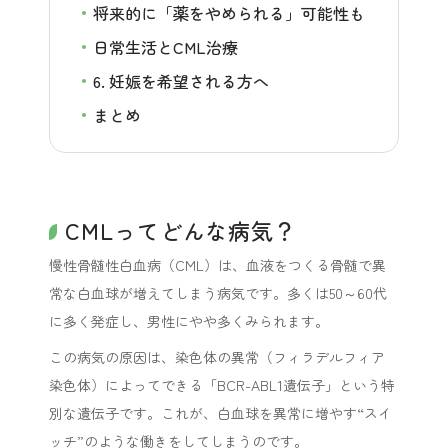
将来的に「薬をやめられる」可能性も
日常生活とCML治療
6. 妊娠を希望される方へ
まとめ
CMLってどんな病気？
慢性骨髄性白血病（CML）は、血液をつくる骨髄で異
常な白血球が増えてしまう病気です。多くは50～60代
に多く発症し、男性にやや多くみられます。
この病気の原因は、染色体の異常（フィラデルフィア
染色体）によってできる「BCR-ABL1遺伝子」という特
別な遺伝子です。これが、白血球を異常に増やす“スイ
ッチ”のような働きをしてしまうのです。