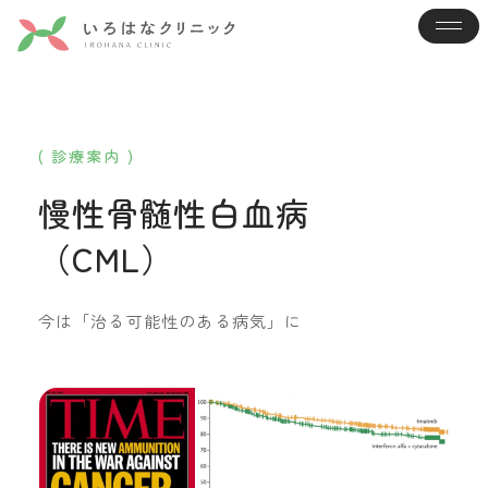
( 診療案内 )
慢性骨髄性白血病
（CML）
今は「治る可能性のある病気」に