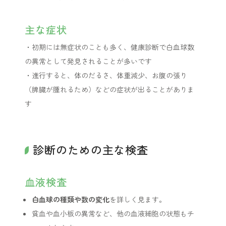
主な症状
・初期には無症状のことも多く、健康診断で白血球数
の異常として発見されることが多いです
・進行すると、体のだるさ、体重減少、お腹の張り
（脾臓が腫れるため）などの症状が出ることがありま
す
診断のための主な検査
血液検査
白血球の種類や数の変化
を詳しく見ます。
貧血や血小板の異常など、他の血液細胞の状態もチ