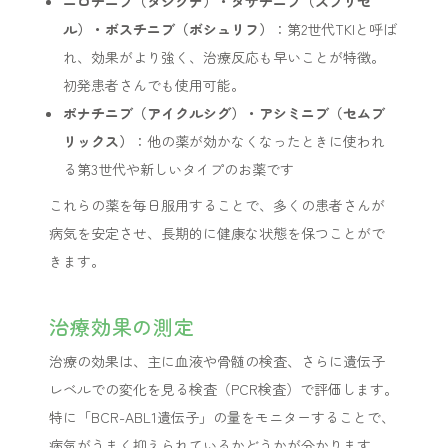
ニロチニブ（タシグナ）・ダサチニブ（スプリセ
ル）・ボスチニブ（ボシュリフ）
：第2世代TKIと呼ば
れ、効果がより強く、治療反応も早いことが特徴。
初発患者さんでも使用可能。
ポナチニブ（アイクルシグ）・アシミニブ（セムブ
リックス）
：他の薬が効かなくなったときに使われ
る第3世代や新しいタイプのお薬です
これらの薬を毎日服用することで、多くの患者さんが
病気を安定させ、長期的に健康な状態を保つことがで
きます。
治療効果の測定
治療の効果は、主に血液や骨髄の検査、さらに遺伝子
レベルでの変化を見る検査（PCR検査）で評価します。
特に「BCR-ABL1遺伝子」の量をモニターすることで、
病気がうまく抑えられているかどうかが分かります。