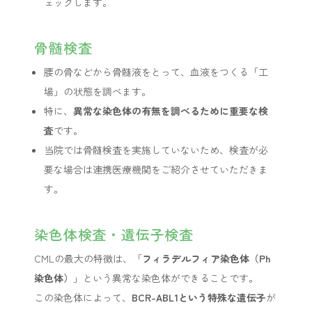
ェックします。
骨髄検査
腰の骨などから骨髄液をとって、血液をつくる「工
場」の状態を調べます。
特に、
異常な染色体の有無を調べるために重要な検
査
です。
当院では骨髄検査を実施していないため、検査が必
要な場合は連携医療機関をご紹介させていただきま
す。
染色体検査・遺伝子検査
CMLの最大の特徴は、「
フィラデルフィア染色体（Ph
染色体）
」という異常な染色体ができることです。
この染色体によって、
BCR-ABL1という特殊な遺伝子
が