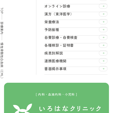
オンライン診療
TOP
漢方（東洋医学）
栄養療法
診療案内
予防接種
自費診療・自費検査
慢性骨髄性白血病（CML）
各種検診・証明書
疾患別解説
連携医療機関
書面掲示事項
[ 内科・血液内科・小児科 ]