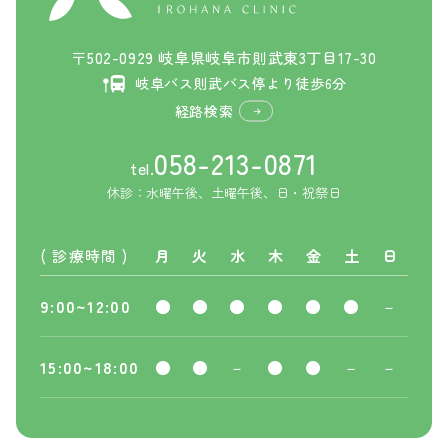
〒502-0929 岐阜県岐阜市則武東3丁目17-30
岐阜バス則武バス停より徒歩6分
経路検索
058-213-0871
tel.
休診：水曜午後、土曜午後、日・祝祭日
( 診療時間 )
月
火
水
木
金
土
日
9:00~12:00
●
●
●
●
●
●
－
15:00~18:00
●
●
－
●
●
－
－