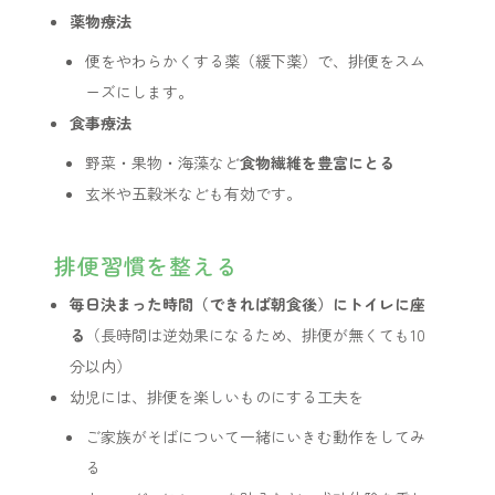
薬物療法
便をやわらかくする薬（緩下薬）で、排便をスム
ーズにします。
食事療法
野菜・果物・海藻など
食物繊維を豊富にとる
玄米や五穀米なども有効です。
排便習慣を整える
毎日決まった時間（できれば朝食後）にトイレに座
る
（長時間は逆効果になるため、排便が無くても10
分以内）
幼児には、排便を楽しいものにする工夫を
ご家族がそばについて一緒にいきむ動作をしてみ
る