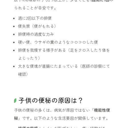
られることが目安です。
週に2回以下の排便
便失禁（便がもれる）
排便時の過度な力み
硬い便、ウサギの糞のようなコロコロした便
排便を我慢する様子がある（足をクロスしたり体を
よじったり）
大きな便塊が直腸にたまっている（医師の診察にて
確認）
子供の便秘の原因は？
子供の便秘の多くは、病気が原因ではない「
機能性便
秘
」です。以下のような生活要因が関係しています。