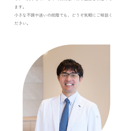
ます。
小さな不調や迷いの段階でも、どうぞ気軽にご相談く
ださい。