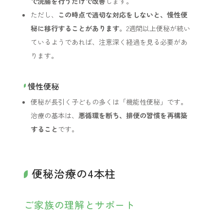
で浣腸を行うだけで改善
します。
ただし、
この時点で適切な対応をしないと、慢性便
秘に移行することがあります
。2週間以上便秘が続い
ているようであれば、注意深く経過を見る必要があ
ります。
慢性便秘
便秘が長引く子どもの多くは「機能性便秘」です。
治療の基本は、
悪循環を断ち、排便の習慣を再構築
すること
です。
便秘治療の4本柱
ご家族の理解とサポート