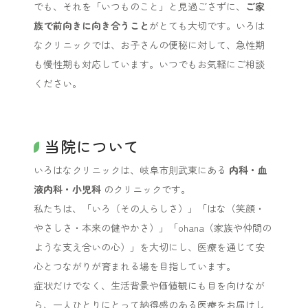
でも、それを「いつものこと」と見過ごさずに、
ご家
族で前向きに向き合うこと
がとても大切です。いろは
なクリニックでは、お子さんの便秘に対して、急性期
も慢性期も対応しています。いつでもお気軽にご相談
ください。
当院について
いろはなクリニックは、岐阜市則武東にある
内科・血
液内科・小児科
のクリニックです。
私たちは、「いろ（その人らしさ）」「はな（笑顔・
やさしさ・本来の健やかさ）」「ohana（家族や仲間の
ような支え合いの心）」を大切にし、医療を通じて安
心とつながりが育まれる場を目指しています。
症状だけでなく、生活背景や価値観にも目を向けなが
ら、一人ひとりにとって納得感のある医療をお届けし