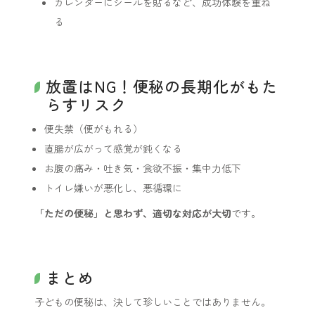
カレンダーにシールを貼るなど、成功体験を重ね
る
放置はNG！便秘の長期化がもた
らすリスク
便失禁（便がもれる）
直腸が広がって感覚が鈍くなる
お腹の痛み・吐き気・食欲不振・集中力低下
トイレ嫌いが悪化し、悪循環に
「ただの便秘」と思わず、適切な対応が大切
です。
まとめ
子どもの便秘は、決して珍しいことではありません。