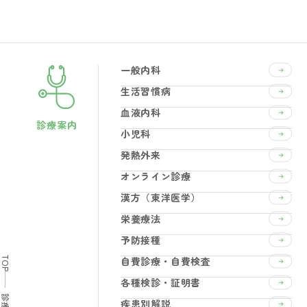
一般内科
生活習慣病
血液内科
診療案内
小児科
発熱外来
オンライン診療
漢方（東洋医学）
栄養療法
予防接種
自費診療・自費検査
TOP
各種検診・証明書
疾患別解説