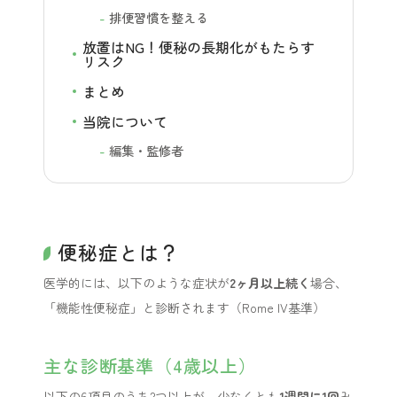
排便習慣を整える
放置はNG！便秘の長期化がもたらす
リスク
まとめ
当院について
編集・監修者
便秘症とは？
医学的には、以下のような症状が
2ヶ月以上続く
場合、
「機能性便秘症」と診断されます（Rome IV基準）
主な診断基準（4歳以上）
以下の6項目のうち2つ以上が、少なくとも
1週間に1回
み