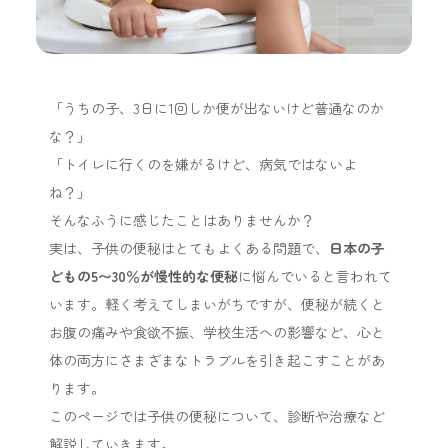
「うちの子、3日に1回しか便が出ないけど普通なのか
な？」
「トイレに行くのを嫌がるけど、病気ではないよ
ね？」
そんなふうに感じたことはありませんか？
実は、子供の便秘はとてもよくある問題で、
日本の子
どもの5〜30％が慢性的な便秘
に悩んでいると言われて
います。軽く考えてしまいがちですが、便秘が続くと
お腹の痛みや食欲不振、学校生活への影響など、心と
体の両方にさまざまなトラブルを引き起こすことがあ
ります。
このページでは子供の便秘について、診断や治療など
解説していきます。