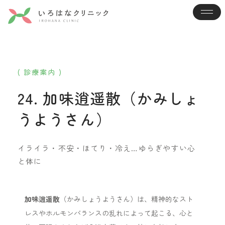
( 診療案内 )
24. 加味逍遥散（かみしょ
うようさん）
イライラ・不安・ほてり・冷え…ゆらぎやすい心
と体に
加味逍遥散
（かみしょうようさん）は、精神的なスト
レスやホルモンバランスの乱れによって起こる、心と