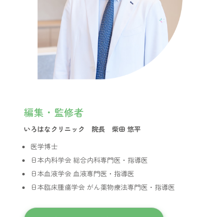
編集・監修者
いろはなクリニック 院長 柴田 悠平
医学博士
日本内科学会 総合内科専門医・指導医
日本血液学会 血液専門医・指導医
日本臨床腫瘍学会 がん薬物療法専門医・指導医