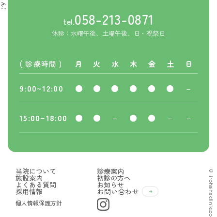
058-213-0871
tel.
休診：水曜午後、土曜午後、日・祝祭日
( 診療時間 )
月
火
水
木
金
土
日
9:00~12:00
●
●
●
●
●
●
－
15:00~18:00
●
●
－
●
●
－
－
当院について
診療案内
© irohanaclinic.com
施設案内
初診の方へ
よくある質問
お知らせ
採用情報
お問い合わせ
個人情報保護方針