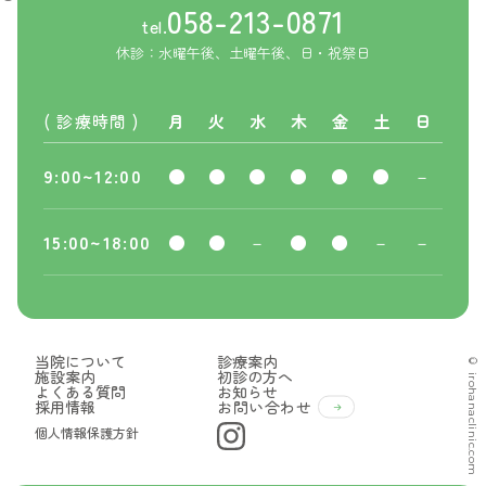
058-213-0871
tel.
休診：水曜午後、土曜午後、日・祝祭日
( 診療時間 )
月
火
水
木
金
土
日
9:00~12:00
●
●
●
●
●
●
－
15:00~18:00
●
●
－
●
●
－
－
当院について
診療案内
© irohanaclinic.com
施設案内
初診の方へ
よくある質問
お知らせ
採用情報
お問い合わせ
個人情報保護方針