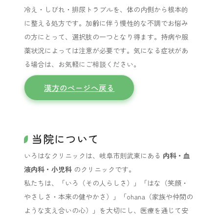
冷え・しびれ・排尿トラブルを、体の内側から根本的
に整える処方です。加齢に伴う慢性的な不調でお悩み
の方にとって、選択肢の一つとなり得ます。持病や服
薬状況によっては注意が必要です。気になる症状があ
る場合は、お気軽にご相談ください。
漢方のページへ戻る
当院について
いろはなクリニックは、岐阜市則武東にある
内科・血
液内科・小児科
のクリニックです。
私たちは、「いろ（その人らしさ）」「はな（笑顔・
やさしさ・本来の健やかさ）」「ohana（家族や仲間の
ような支え合いの心）」を大切にし、医療を通じて安