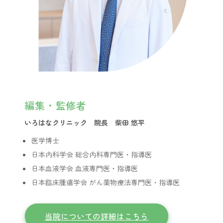
編集・監修者
いろはなクリニック 院長 柴田 悠平
医学博士
日本内科学会 総合内科専門医・指導医
日本血液学会 血液専門医・指導医
日本臨床腫瘍学会 がん薬物療法専門医・指導医
当院についての詳細はこちら