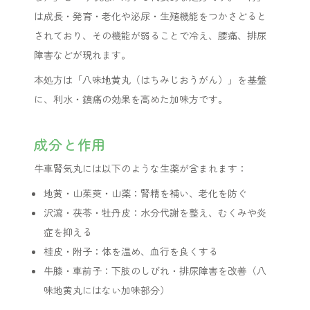
は成長・発育・老化や泌尿・生殖機能をつかさどると
されており、その機能が弱ることで冷え、腰痛、排尿
障害などが現れます。
本処方は「八味地黄丸（はちみじおうがん）」を基盤
に、利水・鎮痛の効果を高めた加味方です。
成分と作用
牛車腎気丸には以下のような生薬が含まれます：
地黄・山茱萸・山薬：腎精を補い、老化を防ぐ
沢瀉・茯苓・牡丹皮：水分代謝を整え、むくみや炎
症を抑える
桂皮・附子：体を温め、血行を良くする
牛膝・車前子：下肢のしびれ・排尿障害を改善（八
味地黄丸にはない加味部分）