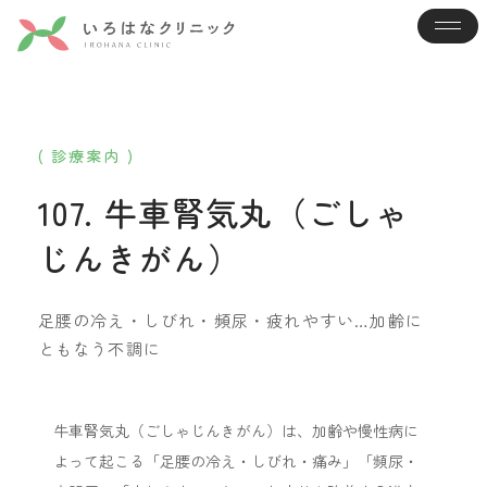
( 診療案内 )
107. 牛車腎気丸（ごしゃ
じんきがん）
足腰の冷え・しびれ・頻尿・疲れやすい…加齢に
ともなう不調に
牛車腎気丸（ごしゃじんきがん）は、加齢や慢性病に
よって起こる「足腰の冷え・しびれ・痛み」「頻尿・