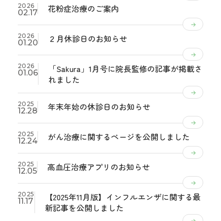
2026
花粉症治療のご案内
02.17
2026
２月休診日のお知らせ
01.20
2026
「Sakura」1月号に院長監修の記事が掲載さ
01.06
れました
2025
年末年始の休診日のお知らせ
12.28
2025
がん治療に関するページを公開しました
12.24
2025
高血圧治療アプリのお知らせ
12.05
2025
【2025年11月版】インフルエンザに関する最
11.17
新記事を公開しました