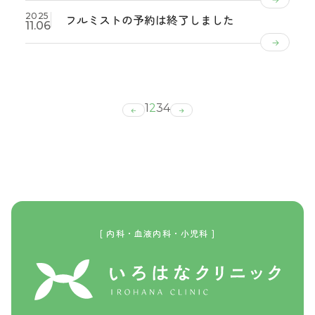
2025
フルミストの予約は終了しました
11.06
1
2
3
4
[ 内科・血液内科・小児科 ]