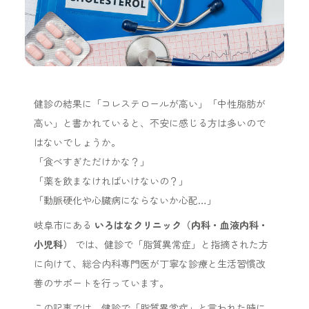
健診の結果に「コレステロールが高い」「中性脂肪が
高い」と書かれていると、不安に感じる方は多いので
はないでしょうか。
「食べすぎただけかな？」
「薬を飲まなければいけないの？」
「動脈硬化や心臓病にならないか心配…」
岐阜市にある
いろはなクリニック（内科・血液内科・
小児科）
では、健診で「脂質異常症」と指摘された方
に向けて、総合内科専門医が丁寧な診療と生活習慣改
善のサポートを行っています。
この記事では、健診で「脂質異常症」と言われた時に