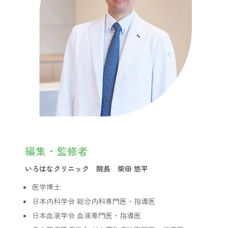
編集・監修者
いろはなクリニック 院長 柴田 悠平
医学博士
日本内科学会 総合内科専門医・指導医
日本血液学会 血液専門医・指導医