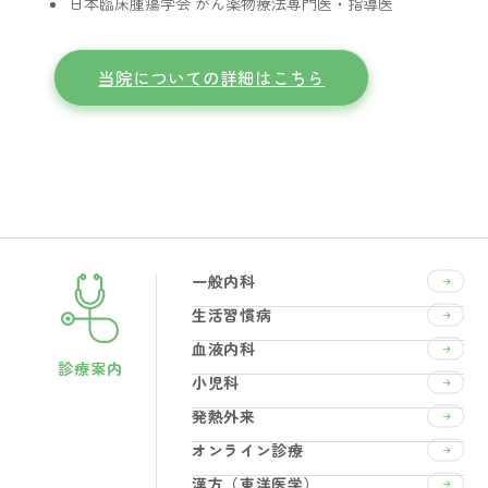
日本臨床腫瘍学会 がん薬物療法専門医・指導医
当院についての詳細はこちら
一般内科
生活習慣病
血液内科
診療案内
小児科
発熱外来
オンライン診療
漢方（東洋医学）