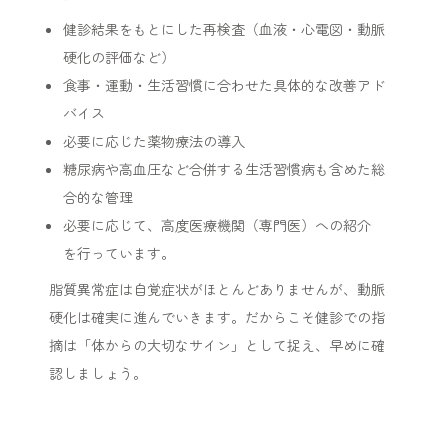
健診結果をもとにした再検査（血液・心電図・動脈
硬化の評価など）
食事・運動・生活習慣に合わせた具体的な改善アド
バイス
必要に応じた薬物療法の導入
糖尿病や高血圧など合併する生活習慣病も含めた総
合的な管理
必要に応じて、高度医療機関（専門医）への紹介
を行っています。
脂質異常症は自覚症状がほとんどありませんが、動脈
硬化は確実に進んでいきます。だからこそ健診での指
摘は「体からの大切なサイン」として捉え、早めに確
認しましょう。