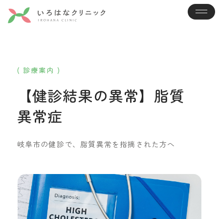
( 診療案内 )
【健診結果の異常】脂質
異常症
岐阜市の健診で、脂質異常を指摘された方へ